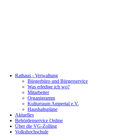
Rathaus - Verwaltung
Bürgerbüro und Bürgerservice
Was erledige ich wo?
Mitarbeiter
Organigramm
Kulturraum Ampertal e.V.
Haushaltspläne
Aktuelles
Behördenservice Online
Über die VG-Zolling
Volkshochschule