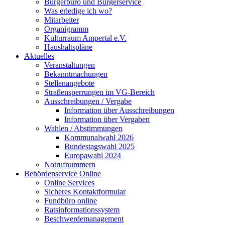
Bürgerbüro und Bürgerservice
Was erledige ich wo?
Mitarbeiter
Organigramm
Kulturraum Ampertal e.V.
Haushaltspläne
Aktuelles
Veranstaltungen
Bekanntmachungen
Stellenangebote
Straßensperrungen im VG-Bereich
Ausschreibungen / Vergabe
Information über Ausschreibungen
Information über Vergaben
Wahlen / Abstimmungen
Kommunalwahl 2026
Bundestagswahl 2025
Europawahl 2024
Notrufnummern
Behördenservice Online
Online Services
Sicheres Kontaktformular
Fundbüro online
Ratsinformationssystem
Beschwerdemanagement