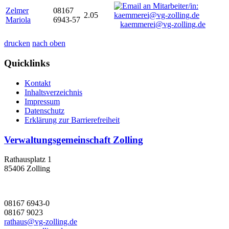
Zelmer
08167
2.05
Mariola
6943-57
kaemmerei@vg-zolling.de
drucken
nach oben
Quicklinks
Kontakt
Inhaltsverzeichnis
Impressum
Datenschutz
Erklärung zur Barrierefreiheit
Verwaltungsgemeinschaft Zolling
Rathausplatz 1
85406 Zolling
08167 6943-0
08167 9023
rathaus@vg-zolling.de