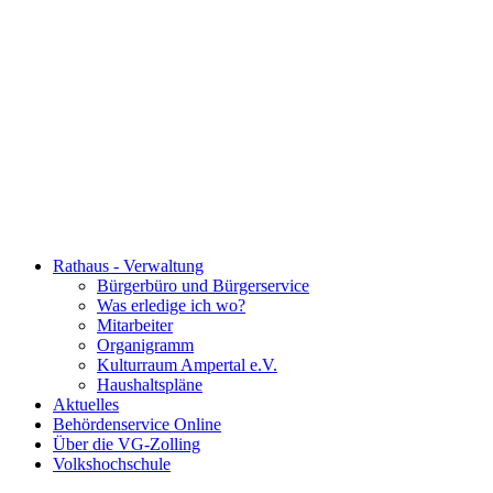
Rathaus - Verwaltung
Bürgerbüro und Bürgerservice
Was erledige ich wo?
Mitarbeiter
Organigramm
Kulturraum Ampertal e.V.
Haushaltspläne
Aktuelles
Behördenservice Online
Über die VG-Zolling
Volkshochschule