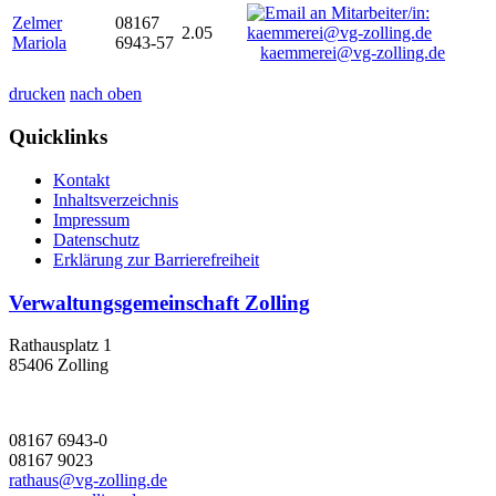
Zelmer
08167
2.05
Mariola
6943-57
kaemmerei@vg-zolling.de
drucken
nach oben
Quicklinks
Kontakt
Inhaltsverzeichnis
Impressum
Datenschutz
Erklärung zur Barrierefreiheit
Verwaltungsgemeinschaft Zolling
Rathausplatz 1
85406 Zolling
08167 6943-0
08167 9023
rathaus@vg-zolling.de