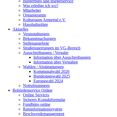
Bürgerbüro und Bürgerservice
Was erledige ich wo?
Mitarbeiter
Organigramm
Kulturraum Ampertal e.V.
Haushaltspläne
Aktuelles
Veranstaltungen
Bekanntmachungen
Stellenangebote
Straßensperrungen im VG-Bereich
Ausschreibungen / Vergabe
Information über Ausschreibungen
Information über Vergaben
Wahlen / Abstimmungen
Kommunalwahl 2026
Bundestagswahl 2025
Europawahl 2024
Notrufnummern
Behördenservice Online
Online Services
Sicheres Kontaktformular
Fundbüro online
Ratsinformationssystem
Beschwerdemanagement