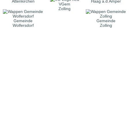
Attenkirchen
Haag a.d.Amper
VGem
Zolling
Gemeinde
Gemeinde
Wolfersdorf
Zolling