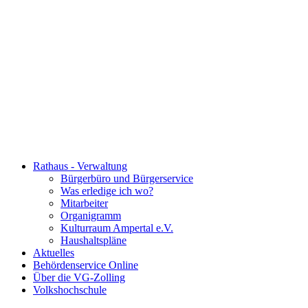
Rathaus - Verwaltung
Bürgerbüro und Bürgerservice
Was erledige ich wo?
Mitarbeiter
Organigramm
Kulturraum Ampertal e.V.
Haushaltspläne
Aktuelles
Behördenservice Online
Über die VG-Zolling
Volkshochschule