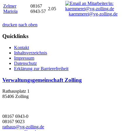
Zelmer
08167
2.05
Mariola
6943-57
kaemmerei@vg-zolling.de
drucken
nach oben
Quicklinks
Kontakt
Inhaltsverzeichnis
Impressum
Datenschutz
Erklärung zur Barrierefreiheit
Verwaltungsgemeinschaft Zolling
Rathausplatz 1
85406 Zolling
08167 6943-0
08167 9023
rathaus@vg-zolling.de