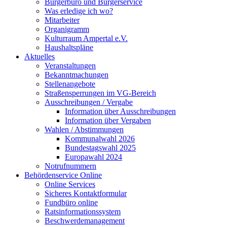
Bürgerbüro und Bürgerservice
Was erledige ich wo?
Mitarbeiter
Organigramm
Kulturraum Ampertal e.V.
Haushaltspläne
Aktuelles
Veranstaltungen
Bekanntmachungen
Stellenangebote
Straßensperrungen im VG-Bereich
Ausschreibungen / Vergabe
Information über Ausschreibungen
Information über Vergaben
Wahlen / Abstimmungen
Kommunalwahl 2026
Bundestagswahl 2025
Europawahl 2024
Notrufnummern
Behördenservice Online
Online Services
Sicheres Kontaktformular
Fundbüro online
Ratsinformationssystem
Beschwerdemanagement