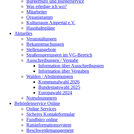
Bürgerbüro und Bürgerservice
Was erledige ich wo?
Mitarbeiter
Organigramm
Kulturraum Ampertal e.V.
Haushaltspläne
Aktuelles
Veranstaltungen
Bekanntmachungen
Stellenangebote
Straßensperrungen im VG-Bereich
Ausschreibungen / Vergabe
Information über Ausschreibungen
Information über Vergaben
Wahlen / Abstimmungen
Kommunalwahl 2026
Bundestagswahl 2025
Europawahl 2024
Notrufnummern
Behördenservice Online
Online Services
Sicheres Kontaktformular
Fundbüro online
Ratsinformationssystem
Beschwerdemanagement