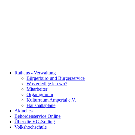
Rathaus - Verwaltung
Bürgerbüro und Bürgerservice
Was erledige ich wo?
Mitarbeiter
Organigramm
Kulturraum Ampertal e.V.
Haushaltspläne
Aktuelles
Behördenservice Online
Über die VG-Zolling
Volkshochschule