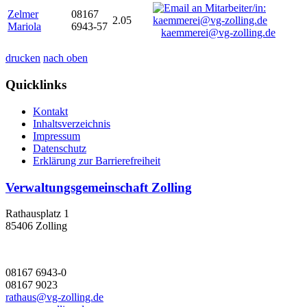
Zelmer
08167
2.05
Mariola
6943-57
kaemmerei@vg-zolling.de
drucken
nach oben
Quicklinks
Kontakt
Inhaltsverzeichnis
Impressum
Datenschutz
Erklärung zur Barrierefreiheit
Verwaltungsgemeinschaft Zolling
Rathausplatz 1
85406 Zolling
08167 6943-0
08167 9023
rathaus@vg-zolling.de