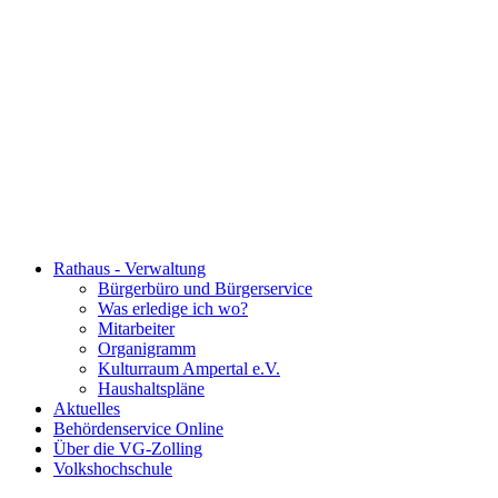
Rathaus - Verwaltung
Bürgerbüro und Bürgerservice
Was erledige ich wo?
Mitarbeiter
Organigramm
Kulturraum Ampertal e.V.
Haushaltspläne
Aktuelles
Behördenservice Online
Über die VG-Zolling
Volkshochschule