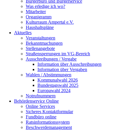
Bürgerbüro und Bürgerservice
Was erledige ich wo?
Mitarbeiter
Organigramm
Kulturraum Ampertal e.V.
Haushaltspläne
Aktuelles
Veranstaltungen
Bekanntmachungen
Stellenangebote
Straßensperrungen im VG-Bereich
Ausschreibungen / Vergabe
Information über Ausschreibungen
Information über Vergaben
Wahlen / Abstimmungen
Kommunalwahl 2026
Bundestagswahl 2025
Europawahl 2024
Notrufnummern
Behördenservice Online
Online Services
Sicheres Kontaktformular
Fundbüro online
Ratsinformationssystem
Beschwerdemanagement