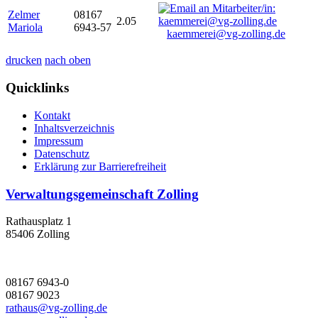
Zelmer
08167
2.05
Mariola
6943-57
kaemmerei@vg-zolling.de
drucken
nach oben
Quicklinks
Kontakt
Inhaltsverzeichnis
Impressum
Datenschutz
Erklärung zur Barrierefreiheit
Verwaltungsgemeinschaft Zolling
Rathausplatz 1
85406 Zolling
08167 6943-0
08167 9023
rathaus@vg-zolling.de