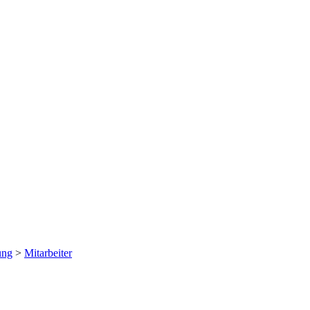
ung
>
Mitarbeiter