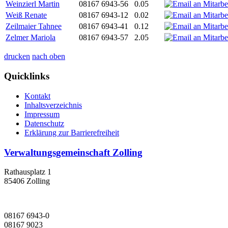
Weinzierl Martin
08167 6943-56
0.05
Weiß Renate
08167 6943-12
0.02
Zeilmaier Tahnee
08167 6943-41
0.12
Zelmer Mariola
08167 6943-57
2.05
drucken
nach oben
Quicklinks
Kontakt
Inhaltsverzeichnis
Impressum
Datenschutz
Erklärung zur Barrierefreiheit
Verwaltungsgemeinschaft Zolling
Rathausplatz 1
85406 Zolling
08167 6943-0
08167 9023