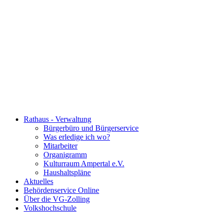
Rathaus - Verwaltung
Bürgerbüro und Bürgerservice
Was erledige ich wo?
Mitarbeiter
Organigramm
Kulturraum Ampertal e.V.
Haushaltspläne
Aktuelles
Behördenservice Online
Über die VG-Zolling
Volkshochschule