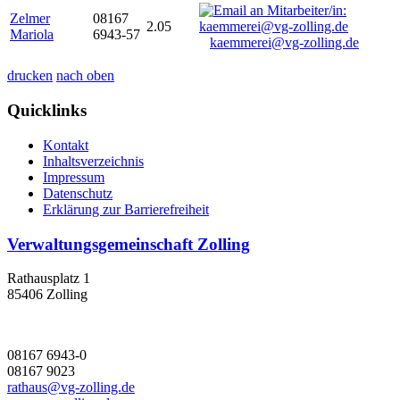
Zelmer
08167
2.05
Mariola
6943-57
kaemmerei@vg-zolling.de
drucken
nach oben
Quicklinks
Kontakt
Inhaltsverzeichnis
Impressum
Datenschutz
Erklärung zur Barrierefreiheit
Verwaltungsgemeinschaft Zolling
Rathausplatz 1
85406 Zolling
08167 6943-0
08167 9023
rathaus@vg-zolling.de