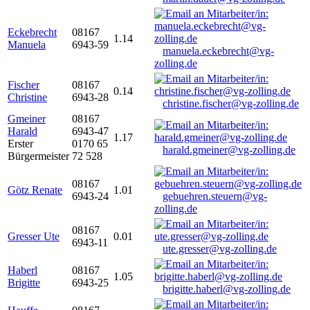
Eckebrecht
08167
1.14
Manuela
6943-59
manuela.eckebrecht@vg-
zolling.de
Fischer
08167
0.14
Christine
6943-28
christine.fischer@vg-zolling.de
Gmeiner
08167
Harald
6943-47
1.17
Erster
0170 65
harald.gmeiner@vg-zolling.de
Bürgermeister
72 528
08167
Götz Renate
1.01
6943-24
gebuehren.steuern@vg-
zolling.de
08167
Gresser Ute
0.01
6943-11
ute.gresser@vg-zolling.de
Haberl
08167
1.05
Brigitte
6943-25
brigitte.haberl@vg-zolling.de