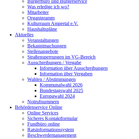
Bürgerbüro und Bürgerservice
Was erledige ich wo?
Mitarbeiter
Organigramm
Kulturraum Ampertal e.V.
Haushaltspläne
Aktuelles
Veranstaltungen
Bekanntmachungen
Stellenangebote
Straßensperrungen im VG-Bereich
Ausschreibungen / Vergabe
Information über Ausschreibungen
Information über Vergaben
Wahlen / Abstimmungen
Kommunalwahl 2026
Bundestagswahl 2025
Europawahl 2024
Notrufnummern
Behördenservice Online
Online Services
Sicheres Kontaktformular
Fundbüro online
Ratsinformationssystem
Beschwerdemanagement