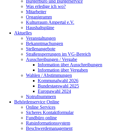
Bürgerbüro und Bürgerservice
Was erledige ich wo?
Mitarbeiter
Organigramm
Kulturraum Ampertal e.V.
Haushaltspläne
Aktuelles
Veranstaltungen
Bekanntmachungen
Stellenangebote
Straßensperrungen im VG-Bereich
Ausschreibungen / Vergabe
Information über Ausschreibungen
Information über Vergaben
Wahlen / Abstimmungen
Kommunalwahl 2026
Bundestagswahl 2025
Europawahl 2024
Notrufnummern
Behördenservice Online
Online Services
Sicheres Kontaktformular
Fundbüro online
Ratsinformationssystem
Beschwerdemanagement