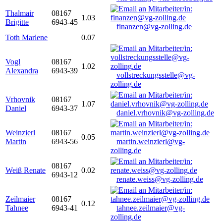
Thalmair
08167
1.03
Brigitte
6943-45
finanzen@vg-zolling.de
Toth Marlene
0.07
Vogl
08167
1.02
Alexandra
6943-39
vollstreckungsstelle@vg-
zolling.de
Vrhovnik
08167
1.07
Daniel
6943-37
daniel.vrhovnik@vg-zolling.de
Weinzierl
08167
0.05
Martin
6943-56
martin.weinzierl@vg-
zolling.de
08167
Weiß Renate
0.02
6943-12
renate.weiss@vg-zolling.de
Zeilmaier
08167
0.12
Tahnee
6943-41
tahnee.zeilmaier@vg-
zolling.de