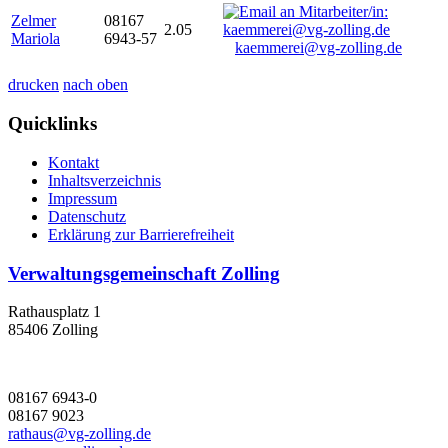
Zelmer
08167
2.05
Mariola
6943-57
kaemmerei@vg-zolling.de
drucken
nach oben
Quicklinks
Kontakt
Inhaltsverzeichnis
Impressum
Datenschutz
Erklärung zur Barrierefreiheit
Verwaltungsgemeinschaft Zolling
Rathausplatz 1
85406 Zolling
08167 6943-0
08167 9023
rathaus@vg-zolling.de