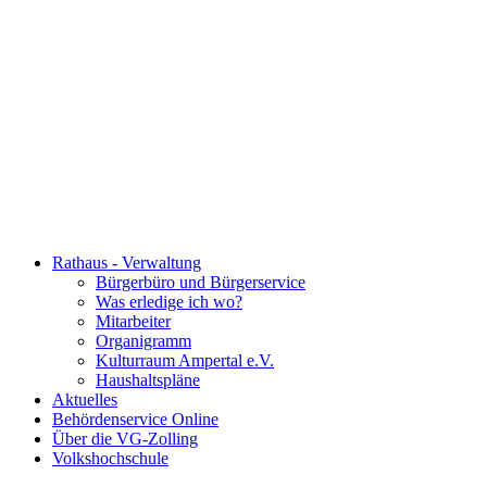
Rathaus - Verwaltung
Bürgerbüro und Bürgerservice
Was erledige ich wo?
Mitarbeiter
Organigramm
Kulturraum Ampertal e.V.
Haushaltspläne
Aktuelles
Behördenservice Online
Über die VG-Zolling
Volkshochschule