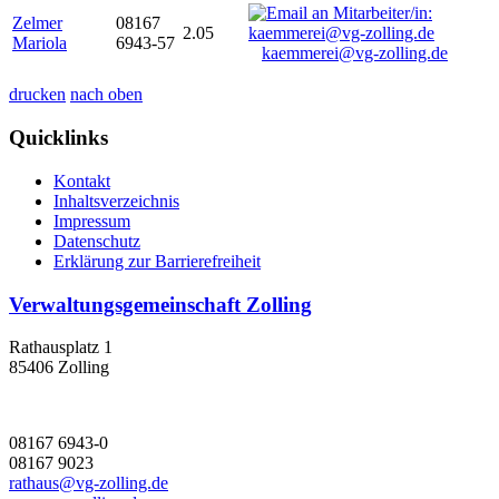
Zelmer
08167
2.05
Mariola
6943-57
kaemmerei@vg-zolling.de
drucken
nach oben
Quicklinks
Kontakt
Inhaltsverzeichnis
Impressum
Datenschutz
Erklärung zur Barrierefreiheit
Verwaltungsgemeinschaft Zolling
Rathausplatz 1
85406 Zolling
08167 6943-0
08167 9023
rathaus@vg-zolling.de