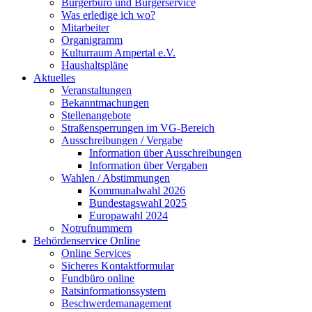
Bürgerbüro und Bürgerservice
Was erledige ich wo?
Mitarbeiter
Organigramm
Kulturraum Ampertal e.V.
Haushaltspläne
Aktuelles
Veranstaltungen
Bekanntmachungen
Stellenangebote
Straßensperrungen im VG-Bereich
Ausschreibungen / Vergabe
Information über Ausschreibungen
Information über Vergaben
Wahlen / Abstimmungen
Kommunalwahl 2026
Bundestagswahl 2025
Europawahl 2024
Notrufnummern
Behördenservice Online
Online Services
Sicheres Kontaktformular
Fundbüro online
Ratsinformationssystem
Beschwerdemanagement