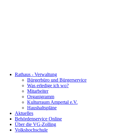
Rathaus - Verwaltung
Bürgerbüro und Bürgerservice
Was erledige ich wo?
Mitarbeiter
Organigramm
Kulturraum Ampertal e.V.
Haushaltspläne
Aktuelles
Behördenservice Online
Über die VG-Zolling
Volkshochschule