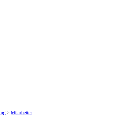
ung
>
Mitarbeiter