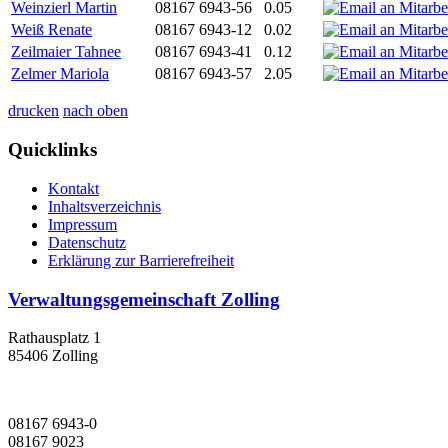
Weinzierl Martin
08167 6943-56
0.05
Weiß Renate
08167 6943-12
0.02
Zeilmaier Tahnee
08167 6943-41
0.12
Zelmer Mariola
08167 6943-57
2.05
drucken
nach oben
Quicklinks
Kontakt
Inhaltsverzeichnis
Impressum
Datenschutz
Erklärung zur Barrierefreiheit
Verwaltungsgemeinschaft Zolling
Rathausplatz 1
85406 Zolling
08167 6943-0
08167 9023