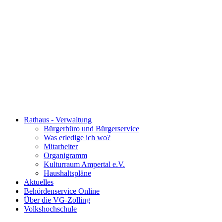
Rathaus - Verwaltung
Bürgerbüro und Bürgerservice
Was erledige ich wo?
Mitarbeiter
Organigramm
Kulturraum Ampertal e.V.
Haushaltspläne
Aktuelles
Behördenservice Online
Über die VG-Zolling
Volkshochschule