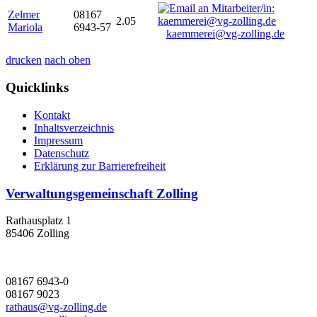
Zelmer
08167
2.05
Mariola
6943-57
kaemmerei@vg-zolling.de
drucken
nach oben
Quicklinks
Kontakt
Inhaltsverzeichnis
Impressum
Datenschutz
Erklärung zur Barrierefreiheit
Verwaltungsgemeinschaft Zolling
Rathausplatz 1
85406 Zolling
08167 6943-0
08167 9023
rathaus@vg-zolling.de