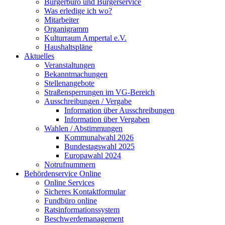
Bürgerbüro und Bürgerservice
Was erledige ich wo?
Mitarbeiter
Organigramm
Kulturraum Ampertal e.V.
Haushaltspläne
Aktuelles
Veranstaltungen
Bekanntmachungen
Stellenangebote
Straßensperrungen im VG-Bereich
Ausschreibungen / Vergabe
Information über Ausschreibungen
Information über Vergaben
Wahlen / Abstimmungen
Kommunalwahl 2026
Bundestagswahl 2025
Europawahl 2024
Notrufnummern
Behördenservice Online
Online Services
Sicheres Kontaktformular
Fundbüro online
Ratsinformationssystem
Beschwerdemanagement