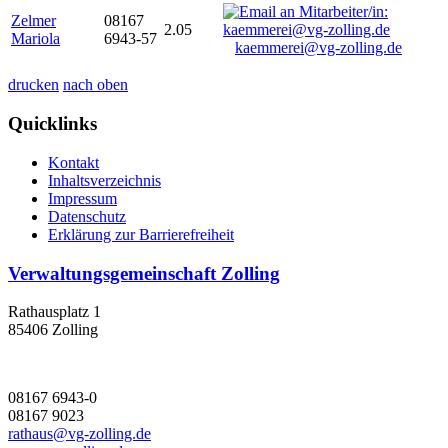
Zelmer
08167
2.05
Mariola
6943-57
kaemmerei@vg-zolling.de
drucken
nach oben
Quicklinks
Kontakt
Inhaltsverzeichnis
Impressum
Datenschutz
Erklärung zur Barrierefreiheit
Verwaltungsgemeinschaft Zolling
Rathausplatz 1
85406 Zolling
08167 6943-0
08167 9023
rathaus@vg-zolling.de