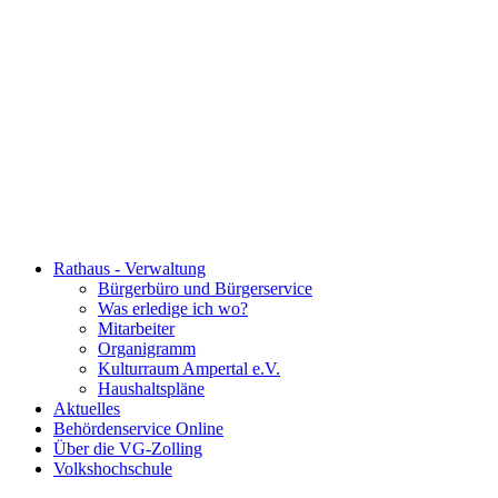
Rathaus - Verwaltung
Bürgerbüro und Bürgerservice
Was erledige ich wo?
Mitarbeiter
Organigramm
Kulturraum Ampertal e.V.
Haushaltspläne
Aktuelles
Behördenservice Online
Über die VG-Zolling
Volkshochschule