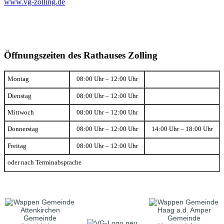
www.vg-zolling.de
Öffnungszeiten des Rathauses Zolling
Montag
08:00 Uhr – 12:00 Uhr
Dienstag
08:00 Uhr – 12:00 Uhr
Mittwoch
08:00 Uhr – 12:00 Uhr
Donnerstag
08:00 Uhr – 12:00 Uhr
14:00 Uhr – 18:00 Uhr
Freitag
08:00 Uhr – 12:00 Uhr
oder nach Terminabsprache
Gemeinde
Gemeinde