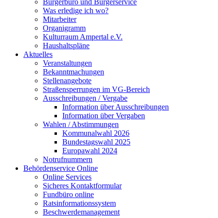
Bürgerbüro und Bürgerservice
Was erledige ich wo?
Mitarbeiter
Organigramm
Kulturraum Ampertal e.V.
Haushaltspläne
Aktuelles
Veranstaltungen
Bekanntmachungen
Stellenangebote
Straßensperrungen im VG-Bereich
Ausschreibungen / Vergabe
Information über Ausschreibungen
Information über Vergaben
Wahlen / Abstimmungen
Kommunalwahl 2026
Bundestagswahl 2025
Europawahl 2024
Notrufnummern
Behördenservice Online
Online Services
Sicheres Kontaktformular
Fundbüro online
Ratsinformationssystem
Beschwerdemanagement