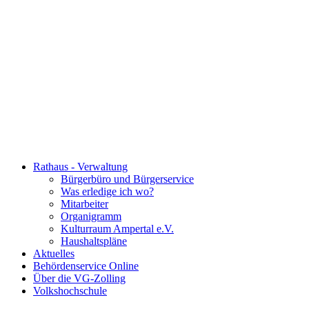
Rathaus - Verwaltung
Bürgerbüro und Bürgerservice
Was erledige ich wo?
Mitarbeiter
Organigramm
Kulturraum Ampertal e.V.
Haushaltspläne
Aktuelles
Behördenservice Online
Über die VG-Zolling
Volkshochschule