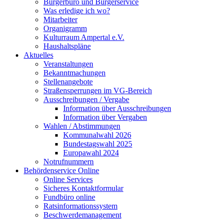
Bürgerbüro und Bürgerservice
Was erledige ich wo?
Mitarbeiter
Organigramm
Kulturraum Ampertal e.V.
Haushaltspläne
Aktuelles
Veranstaltungen
Bekanntmachungen
Stellenangebote
Straßensperrungen im VG-Bereich
Ausschreibungen / Vergabe
Information über Ausschreibungen
Information über Vergaben
Wahlen / Abstimmungen
Kommunalwahl 2026
Bundestagswahl 2025
Europawahl 2024
Notrufnummern
Behördenservice Online
Online Services
Sicheres Kontaktformular
Fundbüro online
Ratsinformationssystem
Beschwerdemanagement