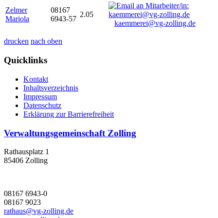
Zelmer
08167
2.05
Mariola
6943-57
kaemmerei@vg-zolling.de
drucken
nach oben
Quicklinks
Kontakt
Inhaltsverzeichnis
Impressum
Datenschutz
Erklärung zur Barrierefreiheit
Verwaltungsgemeinschaft Zolling
Rathausplatz 1
85406 Zolling
08167 6943-0
08167 9023
rathaus@vg-zolling.de