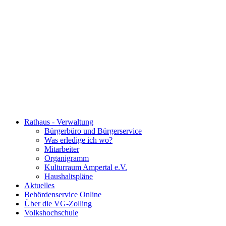
Rathaus - Verwaltung
Bürgerbüro und Bürgerservice
Was erledige ich wo?
Mitarbeiter
Organigramm
Kulturraum Ampertal e.V.
Haushaltspläne
Aktuelles
Behördenservice Online
Über die VG-Zolling
Volkshochschule