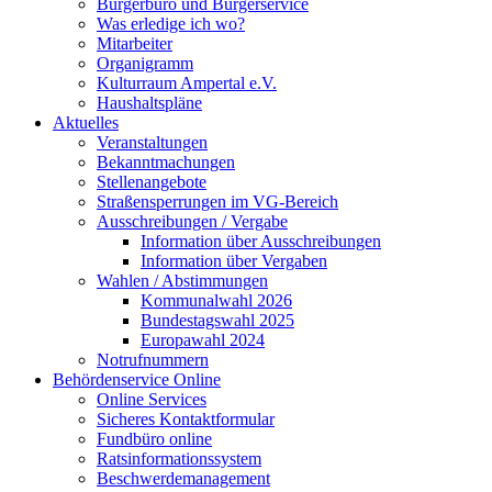
Bürgerbüro und Bürgerservice
Was erledige ich wo?
Mitarbeiter
Organigramm
Kulturraum Ampertal e.V.
Haushaltspläne
Aktuelles
Veranstaltungen
Bekanntmachungen
Stellenangebote
Straßensperrungen im VG-Bereich
Ausschreibungen / Vergabe
Information über Ausschreibungen
Information über Vergaben
Wahlen / Abstimmungen
Kommunalwahl 2026
Bundestagswahl 2025
Europawahl 2024
Notrufnummern
Behördenservice Online
Online Services
Sicheres Kontaktformular
Fundbüro online
Ratsinformationssystem
Beschwerdemanagement