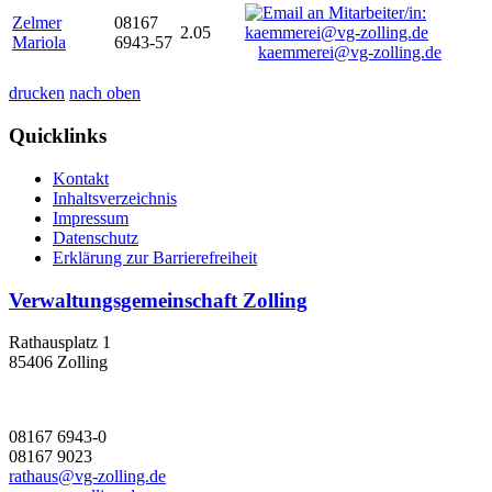
Zelmer
08167
2.05
Mariola
6943-57
kaemmerei@vg-zolling.de
drucken
nach oben
Quicklinks
Kontakt
Inhaltsverzeichnis
Impressum
Datenschutz
Erklärung zur Barrierefreiheit
Verwaltungsgemeinschaft Zolling
Rathausplatz 1
85406 Zolling
08167 6943-0
08167 9023
rathaus@vg-zolling.de