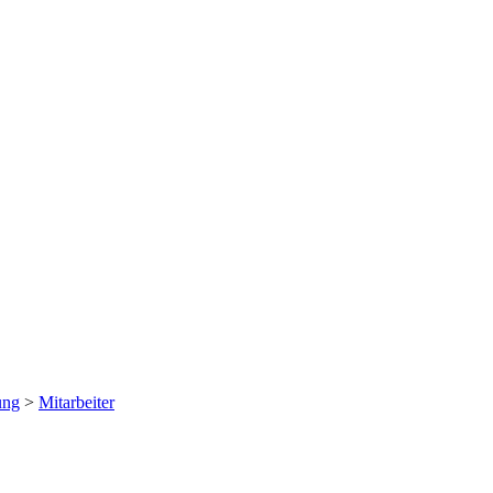
ung
>
Mitarbeiter