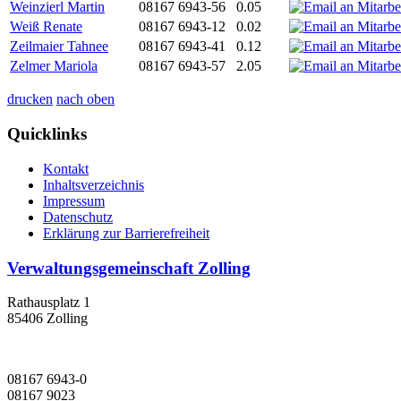
Weinzierl Martin
08167 6943-56
0.05
Weiß Renate
08167 6943-12
0.02
Zeilmaier Tahnee
08167 6943-41
0.12
Zelmer Mariola
08167 6943-57
2.05
drucken
nach oben
Quicklinks
Kontakt
Inhaltsverzeichnis
Impressum
Datenschutz
Erklärung zur Barrierefreiheit
Verwaltungsgemeinschaft Zolling
Rathausplatz 1
85406 Zolling
08167 6943-0
08167 9023