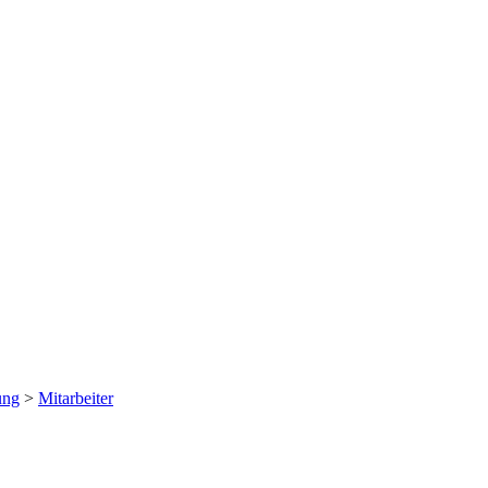
ung
>
Mitarbeiter