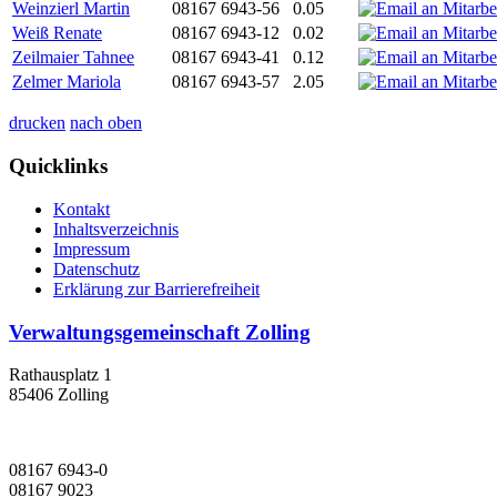
Weinzierl Martin
08167 6943-56
0.05
Weiß Renate
08167 6943-12
0.02
Zeilmaier Tahnee
08167 6943-41
0.12
Zelmer Mariola
08167 6943-57
2.05
drucken
nach oben
Quicklinks
Kontakt
Inhaltsverzeichnis
Impressum
Datenschutz
Erklärung zur Barrierefreiheit
Verwaltungsgemeinschaft Zolling
Rathausplatz 1
85406 Zolling
08167 6943-0
08167 9023