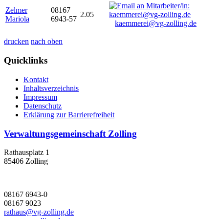
Zelmer
08167
2.05
Mariola
6943-57
kaemmerei@vg-zolling.de
drucken
nach oben
Quicklinks
Kontakt
Inhaltsverzeichnis
Impressum
Datenschutz
Erklärung zur Barrierefreiheit
Verwaltungsgemeinschaft Zolling
Rathausplatz 1
85406 Zolling
08167 6943-0
08167 9023
rathaus@vg-zolling.de