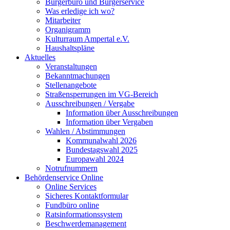
Bürgerbüro und Bürgerservice
Was erledige ich wo?
Mitarbeiter
Organigramm
Kulturraum Ampertal e.V.
Haushaltspläne
Aktuelles
Veranstaltungen
Bekanntmachungen
Stellenangebote
Straßensperrungen im VG-Bereich
Ausschreibungen / Vergabe
Information über Ausschreibungen
Information über Vergaben
Wahlen / Abstimmungen
Kommunalwahl 2026
Bundestagswahl 2025
Europawahl 2024
Notrufnummern
Behördenservice Online
Online Services
Sicheres Kontaktformular
Fundbüro online
Ratsinformationssystem
Beschwerdemanagement