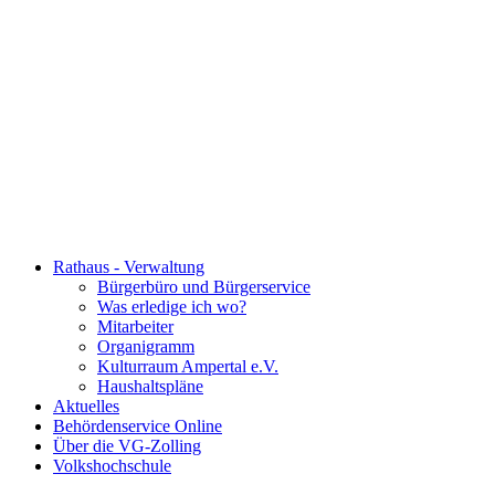
Rathaus - Verwaltung
Bürgerbüro und Bürgerservice
Was erledige ich wo?
Mitarbeiter
Organigramm
Kulturraum Ampertal e.V.
Haushaltspläne
Aktuelles
Behördenservice Online
Über die VG-Zolling
Volkshochschule