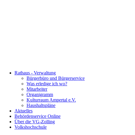
Rathaus - Verwaltung
Bürgerbüro und Bürgerservice
Was erledige ich wo?
Mitarbeiter
Organigramm
Kulturraum Ampertal e.V.
Haushaltspläne
Aktuelles
Behördenservice Online
Über die VG-Zolling
Volkshochschule