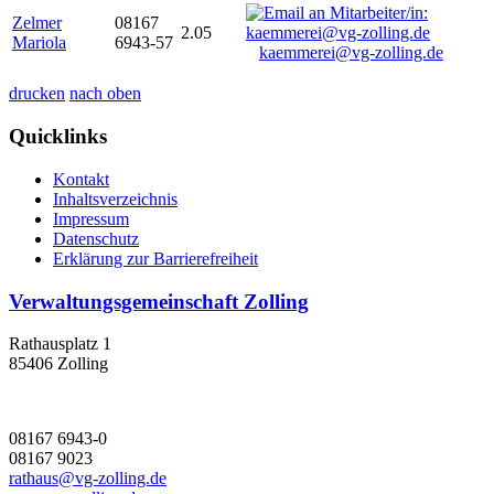
Zelmer
08167
2.05
Mariola
6943-57
kaemmerei@vg-zolling.de
drucken
nach oben
Quicklinks
Kontakt
Inhaltsverzeichnis
Impressum
Datenschutz
Erklärung zur Barrierefreiheit
Verwaltungsgemeinschaft Zolling
Rathausplatz 1
85406 Zolling
08167 6943-0
08167 9023
rathaus@vg-zolling.de