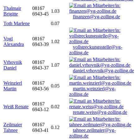
Thalmair
08167
1.03
Brigitte
6943-45
finanzen@vg-zolling.de
Toth Marlene
0.07
Vogl
08167
1.02
Alexandra
6943-39
vollstreckungsstelle@vg-
zolling.de
Vrhovnik
08167
1.07
Daniel
6943-37
daniel.vrhovnik@vg-zolling.de
Weinzierl
08167
0.05
Martin
6943-56
martin.weinzierl@vg-
zolling.de
08167
Weiß Renate
0.02
6943-12
renate.weiss@vg-zolling.de
Zeilmaier
08167
0.12
Tahnee
6943-41
tahnee.zeilmaier@vg-
zolling.de