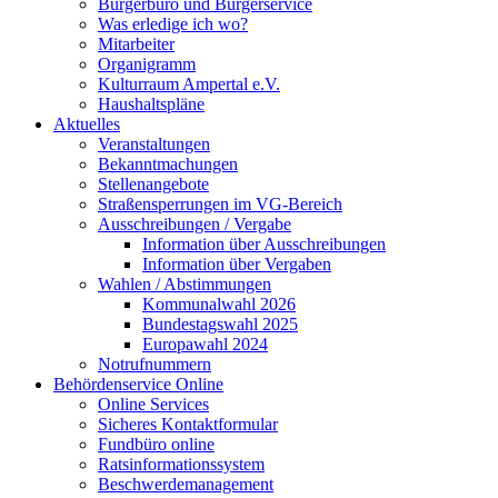
Bürgerbüro und Bürgerservice
Was erledige ich wo?
Mitarbeiter
Organigramm
Kulturraum Ampertal e.V.
Haushaltspläne
Aktuelles
Veranstaltungen
Bekanntmachungen
Stellenangebote
Straßensperrungen im VG-Bereich
Ausschreibungen / Vergabe
Information über Ausschreibungen
Information über Vergaben
Wahlen / Abstimmungen
Kommunalwahl 2026
Bundestagswahl 2025
Europawahl 2024
Notrufnummern
Behördenservice Online
Online Services
Sicheres Kontaktformular
Fundbüro online
Ratsinformationssystem
Beschwerdemanagement