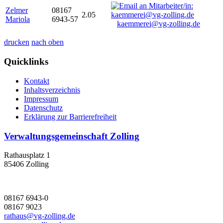
Zelmer
08167
2.05
Mariola
6943-57
kaemmerei@vg-zolling.de
drucken
nach oben
Quicklinks
Kontakt
Inhaltsverzeichnis
Impressum
Datenschutz
Erklärung zur Barrierefreiheit
Verwaltungsgemeinschaft Zolling
Rathausplatz 1
85406 Zolling
08167 6943-0
08167 9023
rathaus@vg-zolling.de