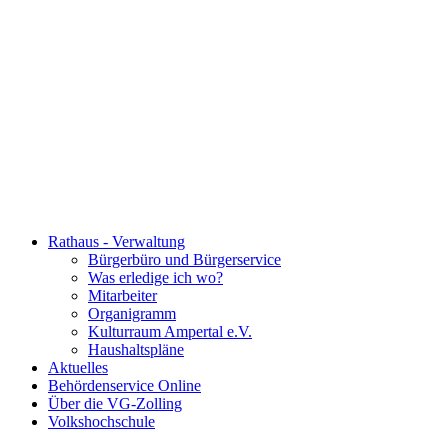
Rathaus - Verwaltung
Bürgerbüro und Bürgerservice
Was erledige ich wo?
Mitarbeiter
Organigramm
Kulturraum Ampertal e.V.
Haushaltspläne
Aktuelles
Behördenservice Online
Über die VG-Zolling
Volkshochschule