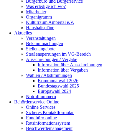
Bürgerbüro und Bürgerservice
Was erledige ich wo?
Mitarbeiter
Organigramm
Kulturraum Ampertal e.V.
Haushaltspläne
Aktuelles
Veranstaltungen
Bekanntmachungen
Stellenangebote
Straßensperrungen im VG-Bereich
Ausschreibungen / Vergabe
Information über Ausschreibungen
Information über Vergaben
Wahlen / Abstimmungen
Kommunalwahl 2026
Bundestagswahl 2025
Europawahl 2024
Notrufnummern
Behördenservice Online
Online Services
Sicheres Kontaktformular
Fundbüro online
Ratsinformationssystem
Beschwerdemanagement