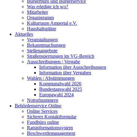
Bürgerbüro und Bürgerservice
Was erledige ich wo?
Mitarbeiter
Organigramm
Kulturraum Ampertal e.V.
Haushaltspläne
Aktuelles
Veranstaltungen
Bekanntmachungen
Stellenangebote
Straßensperrungen im VG-Bereich
Ausschreibungen / Vergabe
Information über Ausschreibungen
Information über Vergaben
Wahlen / Abstimmungen
Kommunalwahl 2026
Bundestagswahl 2025
Europawahl 2024
Notrufnummern
Behördenservice Online
Online Services
Sicheres Kontaktformular
Fundbüro online
Ratsinformationssystem
Beschwerdemanagement