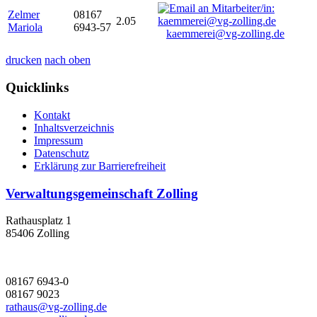
Zelmer
08167
2.05
Mariola
6943-57
kaemmerei@vg-zolling.de
drucken
nach oben
Quicklinks
Kontakt
Inhaltsverzeichnis
Impressum
Datenschutz
Erklärung zur Barrierefreiheit
Verwaltungsgemeinschaft Zolling
Rathausplatz 1
85406 Zolling
08167 6943-0
08167 9023
rathaus@vg-zolling.de