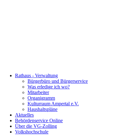
Rathaus - Verwaltung
Bürgerbüro und Bürgerservice
Was erledige ich wo?
Mitarbeiter
Organigramm
Kulturraum Ampertal e.V.
Haushaltspläne
Aktuelles
Behördenservice Online
Über die VG-Zolling
Volkshochschule