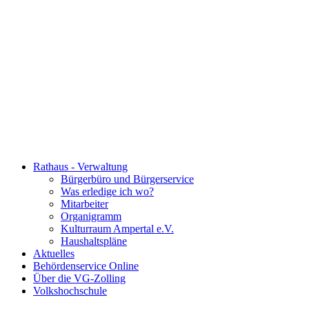
Rathaus - Verwaltung
Bürgerbüro und Bürgerservice
Was erledige ich wo?
Mitarbeiter
Organigramm
Kulturraum Ampertal e.V.
Haushaltspläne
Aktuelles
Behördenservice Online
Über die VG-Zolling
Volkshochschule