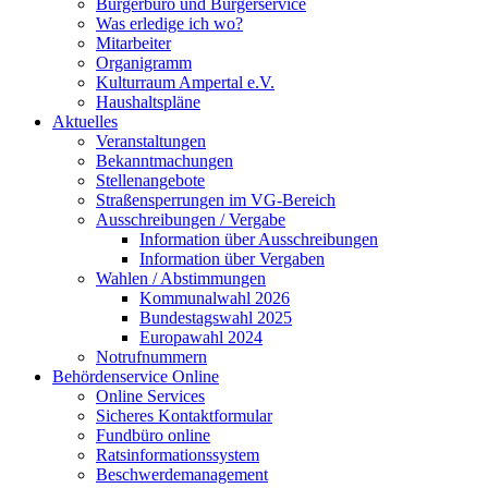
Bürgerbüro und Bürgerservice
Was erledige ich wo?
Mitarbeiter
Organigramm
Kulturraum Ampertal e.V.
Haushaltspläne
Aktuelles
Veranstaltungen
Bekanntmachungen
Stellenangebote
Straßensperrungen im VG-Bereich
Ausschreibungen / Vergabe
Information über Ausschreibungen
Information über Vergaben
Wahlen / Abstimmungen
Kommunalwahl 2026
Bundestagswahl 2025
Europawahl 2024
Notrufnummern
Behördenservice Online
Online Services
Sicheres Kontaktformular
Fundbüro online
Ratsinformationssystem
Beschwerdemanagement