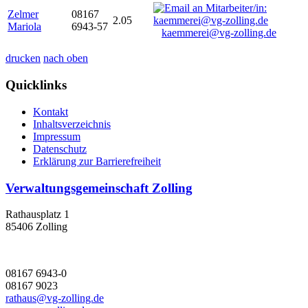
Zelmer
08167
2.05
Mariola
6943-57
kaemmerei@vg-zolling.de
drucken
nach oben
Quicklinks
Kontakt
Inhaltsverzeichnis
Impressum
Datenschutz
Erklärung zur Barrierefreiheit
Verwaltungsgemeinschaft Zolling
Rathausplatz 1
85406 Zolling
08167 6943-0
08167 9023
rathaus@vg-zolling.de