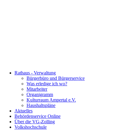
Rathaus - Verwaltung
Bürgerbüro und Bürgerservice
Was erledige ich wo?
Mitarbeiter
Organigramm
Kulturraum Ampertal e.V.
Haushaltspläne
Aktuelles
Behördenservice Online
Über die VG-Zolling
Volkshochschule