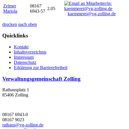
Zelmer
08167
2.05
Mariola
6943-57
kaemmerei@vg-zolling.de
drucken
nach oben
Quicklinks
Kontakt
Inhaltsverzeichnis
Impressum
Datenschutz
Erklärung zur Barrierefreiheit
Verwaltungsgemeinschaft Zolling
Rathausplatz 1
85406 Zolling
08167 6943-0
08167 9023
rathaus@vg-zolling.de