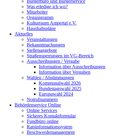
Bürgerbüro und Bürgerservice
Was erledige ich wo?
Mitarbeiter
Organigramm
Kulturraum Ampertal e.V.
Haushaltspläne
Aktuelles
Veranstaltungen
Bekanntmachungen
Stellenangebote
Straßensperrungen im VG-Bereich
Ausschreibungen / Vergabe
Information über Ausschreibungen
Information über Vergaben
Wahlen / Abstimmungen
Kommunalwahl 2026
Bundestagswahl 2025
Europawahl 2024
Notrufnummern
Behördenservice Online
Online Services
Sicheres Kontaktformular
Fundbüro online
Ratsinformationssystem
Beschwerdemanagement