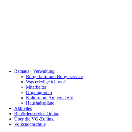
Rathaus - Verwaltung
Bürgerbüro und Bürgerservice
Was erledige ich wo?
Mitarbeiter
Organigramm
Kulturraum Ampertal e.V.
Haushaltspläne
Aktuelles
Behördenservice Online
Über die VG-Zolling
Volkshochschule