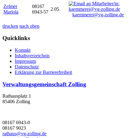
Zelmer
08167
2.05
Mariola
6943-57
kaemmerei@vg-zolling.de
drucken
nach oben
Quicklinks
Kontakt
Inhaltsverzeichnis
Impressum
Datenschutz
Erklärung zur Barrierefreiheit
Verwaltungsgemeinschaft Zolling
Rathausplatz 1
85406 Zolling
08167 6943-0
08167 9023
rathaus@vg-zolling.de