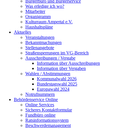
Bürgerbüro und Bürgerservice
Was erledige ich wo?
Mitarbeiter
Organigramm
Kulturraum Ampertal e.V.
Haushaltspläne
Aktuelles
Veranstaltungen
Bekanntmachungen
Stellenangebote
Straßensperrungen im VG-Bereich
Ausschreibungen / Vergabe
Information über Ausschreibungen
Information über Vergaben
Wahlen / Abstimmungen
Kommunalwahl 2026
Bundestagswahl 2025
Europawahl 2024
Notrufnummern
Behördenservice Online
Online Services
Sicheres Kontaktformular
Fundbüro online
Ratsinformationssystem
Beschwerdemanagement