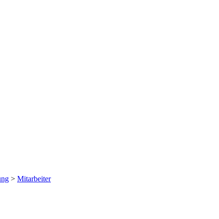
ung
>
Mitarbeiter