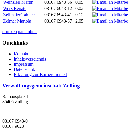
Weinzierl Martin
08167 6943-56
0.05
Weiß Renate
08167 6943-12
0.02
Zeilmaier Tahnee
08167 6943-41
0.12
Zelmer Mariola
08167 6943-57
2.05
drucken
nach oben
Quicklinks
Kontakt
Inhaltsverzeichnis
Impressum
Datenschutz
Erklärung zur Barrierefreiheit
Verwaltungsgemeinschaft Zolling
Rathausplatz 1
85406 Zolling
08167 6943-0
08167 9023