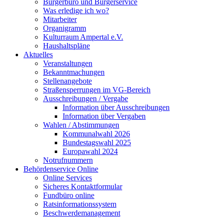
Bürgerbüro und Bürgerservice
Was erledige ich wo?
Mitarbeiter
Organigramm
Kulturraum Ampertal e.V.
Haushaltspläne
Aktuelles
Veranstaltungen
Bekanntmachungen
Stellenangebote
Straßensperrungen im VG-Bereich
Ausschreibungen / Vergabe
Information über Ausschreibungen
Information über Vergaben
Wahlen / Abstimmungen
Kommunalwahl 2026
Bundestagswahl 2025
Europawahl 2024
Notrufnummern
Behördenservice Online
Online Services
Sicheres Kontaktformular
Fundbüro online
Ratsinformationssystem
Beschwerdemanagement