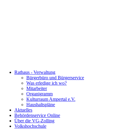
Rathaus - Verwaltung
Bürgerbüro und Bürgerservice
Was erledige ich wo?
Mitarbeiter
Organigramm
Kulturraum Ampertal e.V.
Haushaltspläne
Aktuelles
Behördenservice Online
Über die VG-Zolling
Volkshochschule