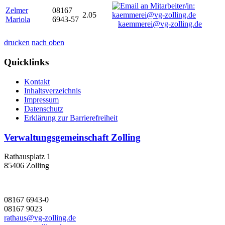
Zelmer
08167
2.05
Mariola
6943-57
kaemmerei@vg-zolling.de
drucken
nach oben
Quicklinks
Kontakt
Inhaltsverzeichnis
Impressum
Datenschutz
Erklärung zur Barrierefreiheit
Verwaltungsgemeinschaft Zolling
Rathausplatz 1
85406 Zolling
08167 6943-0
08167 9023
rathaus@vg-zolling.de