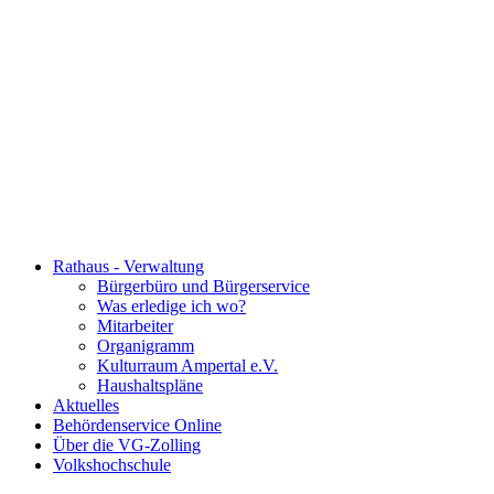
Rathaus - Verwaltung
Bürgerbüro und Bürgerservice
Was erledige ich wo?
Mitarbeiter
Organigramm
Kulturraum Ampertal e.V.
Haushaltspläne
Aktuelles
Behördenservice Online
Über die VG-Zolling
Volkshochschule