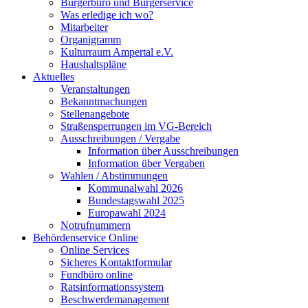
Bürgerbüro und Bürgerservice
Was erledige ich wo?
Mitarbeiter
Organigramm
Kulturraum Ampertal e.V.
Haushaltspläne
Aktuelles
Veranstaltungen
Bekanntmachungen
Stellenangebote
Straßensperrungen im VG-Bereich
Ausschreibungen / Vergabe
Information über Ausschreibungen
Information über Vergaben
Wahlen / Abstimmungen
Kommunalwahl 2026
Bundestagswahl 2025
Europawahl 2024
Notrufnummern
Behördenservice Online
Online Services
Sicheres Kontaktformular
Fundbüro online
Ratsinformationssystem
Beschwerdemanagement