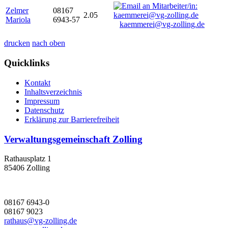
Zelmer
08167
2.05
Mariola
6943-57
kaemmerei@vg-zolling.de
drucken
nach oben
Quicklinks
Kontakt
Inhaltsverzeichnis
Impressum
Datenschutz
Erklärung zur Barrierefreiheit
Verwaltungsgemeinschaft Zolling
Rathausplatz 1
85406 Zolling
08167 6943-0
08167 9023
rathaus@vg-zolling.de