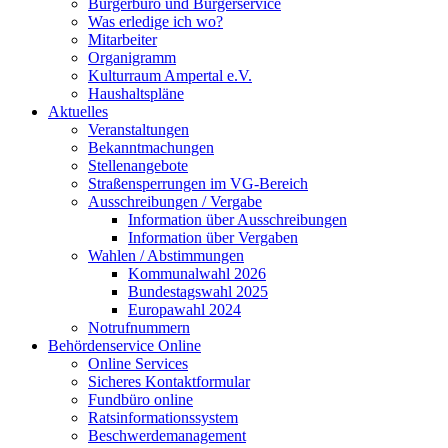
Bürgerbüro und Bürgerservice
Was erledige ich wo?
Mitarbeiter
Organigramm
Kulturraum Ampertal e.V.
Haushaltspläne
Aktuelles
Veranstaltungen
Bekanntmachungen
Stellenangebote
Straßensperrungen im VG-Bereich
Ausschreibungen / Vergabe
Information über Ausschreibungen
Information über Vergaben
Wahlen / Abstimmungen
Kommunalwahl 2026
Bundestagswahl 2025
Europawahl 2024
Notrufnummern
Behördenservice Online
Online Services
Sicheres Kontaktformular
Fundbüro online
Ratsinformationssystem
Beschwerdemanagement