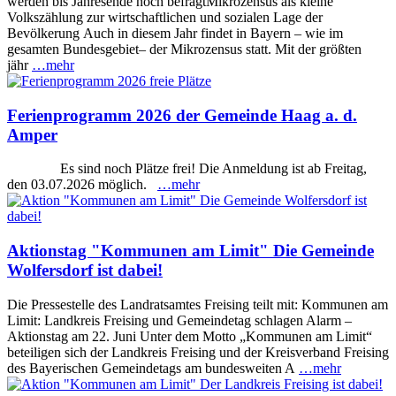
werden bis Jahresende noch befragtMikrozensus als kleine
Volkszählung zur wirtschaftlichen und sozialen Lage der
Bevölkerung Auch in diesem Jahr findet in Bayern – wie im
gesamten Bundesgebiet– der Mikrozensus statt. Mit der größten
jähr
…mehr
Ferienprogramm 2026 der Gemeinde Haag a. d.
Amper
Es sind noch Plätze frei! Die Anmeldung ist ab Freitag,
den 03.07.2026 möglich.
…mehr
Aktionstag "Kommunen am Limit" Die Gemeinde
Wolfersdorf ist dabei!
Die Pressestelle des Landratsamtes Freising teilt mit: Kommunen am
Limit: Landkreis Freising und Gemeindetag schlagen Alarm –
Aktionstag am 22. Juni Unter dem Motto „Kommunen am Limit“
beteiligen sich der Landkreis Freising und der Kreisverband Freising
des Bayerischen Gemeindetags am bundesweiten A
…mehr