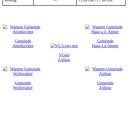
Montag
---
15:00 Uhr - 17:00 Uhr
Gemeinde
Gemeinde
Attenkirchen
Haag a.d.Amper
VGem
Zolling
Gemeinde
Gemeinde
Wolfersdorf
Zolling