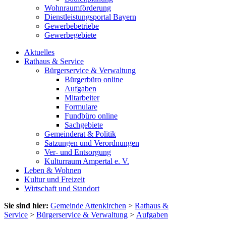
Wohnraumförderung
Dienstleistungsportal Bayern
Gewerbebetriebe
Gewerbegebiete
Aktuelles
Rathaus & Service
Bürgerservice & Verwaltung
Bürgerbüro online
Aufgaben
Mitarbeiter
Formulare
Fundbüro online
Sachgebiete
Gemeinderat & Politik
Satzungen und Verordnungen
Ver- und Entsorgung
Kulturraum Ampertal e. V.
Leben & Wohnen
Kultur und Freizeit
Wirtschaft und Standort
Sie sind hier:
Gemeinde Attenkirchen
>
Rathaus &
Service
>
Bürgerservice & Verwaltung
>
Aufgaben