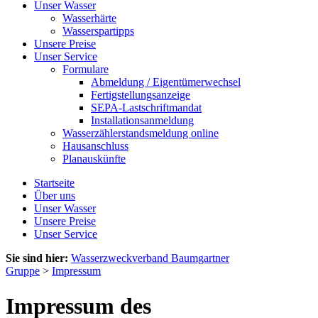
Unser Wasser
Wasserhärte
Wasserspartipps
Unsere Preise
Unser Service
Formulare
Abmeldung / Eigentümerwechsel
Fertigstellungsanzeige
SEPA-Lastschriftmandat
Installationsanmeldung
Wasserzählerstandsmeldung online
Hausanschluss
Planauskünfte
Startseite
Über uns
Unser Wasser
Unsere Preise
Unser Service
Sie sind hier:
Wasserzweckverband Baumgartner
Gruppe
>
Impressum
Impressum des