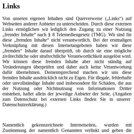
Links
Von unseren eigenen Inhalten sind Querverweise („Links“) auf
Webseiten anderer Anbieter zu unterscheiden. Durch diese externen
Links ermöglichen wir lediglich den Zugang zu einer Nutzung
„fremder Inhalte“ nach § 8 Telemediengesetz (TMG). Wir sind für
diese „fremden Inhalte“ nicht verantwortlich. Bei der erstmaligen
Verknüpfung mit diesen Internetangeboten haben wir diese
„fremden“ Inhalte darauf überprüft, ob durch sie eine mögliche
zivilrechtliche oder strafrechtliche Verantwortlichkeit ausgelöst wird.
Wir können diese fremden Inhalte aber nicht ständig auf
Veränderungen überprüfen und daher auch keine Verantwortung
dafür übernehmen. Dementsprechend machen wir uns diese
fremden Inhalte ausdrücklich nicht zu Eigen. Für illegale, fehlerhafte
oder unvollständige Inhalte und insbesondere für Schäden, die aus
der Nutzung oder Nichtnutzung von Informationen Dritter
entstehen, haftet allein der jeweilige Anbieter der Seite. (Angaben
zum Datenschutz bei externen Links finden Sie in unserer
Datenschutzerklärung.)
Namentlich gekennzeichnete Internetseiten, wurden mit
Zustimmung der namentlich Genannten verlinkt und geben die