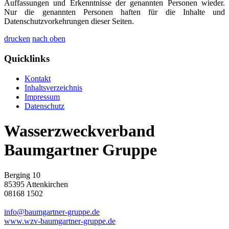
Auffassungen und Erkenntnisse der genannten Personen wieder.
Nur die genannten Personen haften für die Inhalte und
Datenschutzvorkehrungen dieser Seiten.
drucken
nach oben
Quicklinks
Kontakt
Inhaltsverzeichnis
Impressum
Datenschutz
Wasserzweckverband
Baumgartner Gruppe
Berging 10
85395 Attenkirchen
08168 1502
info@baumgartner-gruppe.de
www.wzv-baumgartner-gruppe.de