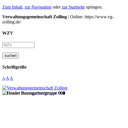
Zum Inhalt
,
zur Navigation
oder
zur Startseite
springen.
Verwaltungsgemeinschaft Zolling
| Online: https://www.vg-
zolling.de/
WZV
suchen
Schriftgröße
A
A
A