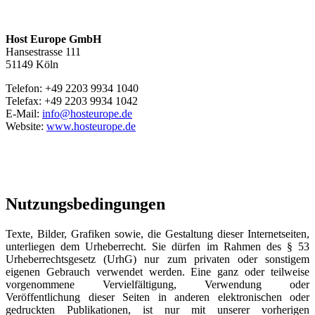
Host Europe GmbH
Hansestrasse 111
51149 Köln
Telefon: +49 2203 9934 1040
Telefax: +49 2203 9934 1042
E-Mail:
info@hosteurope.de
Website:
www.hosteurope.de
Nutzungsbedingungen
Texte, Bilder, Grafiken sowie, die Gestaltung dieser Internetseiten,
unterliegen dem Urheberrecht. Sie dürfen im Rahmen des § 53
Urheberrechtsgesetz (UrhG) nur zum privaten oder sonstigem
eigenen Gebrauch verwendet werden. Eine ganz oder teilweise
vorgenommene Vervielfältigung, Verwendung oder
Veröffentlichung dieser Seiten in anderen elektronischen oder
gedruckten Publikationen, ist nur mit unserer vorherigen