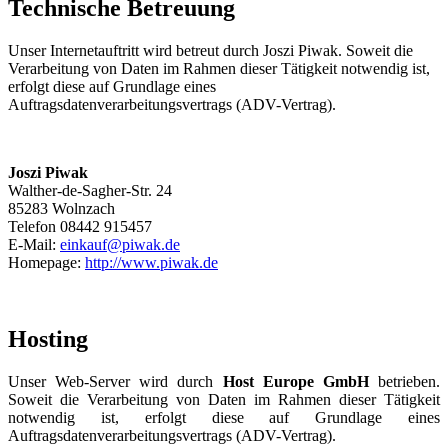
Technische Betreuung
Unser Internetauftritt wird betreut durch Joszi Piwak. Soweit die
Verarbeitung von Daten im Rahmen dieser Tätigkeit notwendig ist,
erfolgt diese auf Grundlage eines
Auftragsdatenverarbeitungsvertrags (ADV-Vertrag).
Joszi Piwak
Walther-de-Sagher-Str. 24
85283 Wolnzach
Telefon 08442 915457
E-Mail:
einkauf@piwak.de
Homepage:
http://www.piwak.de
Hosting
Unser Web-Server wird durch
Host Europe GmbH
betrieben.
Soweit die Verarbeitung von Daten im Rahmen dieser Tätigkeit
notwendig ist, erfolgt diese auf Grundlage eines
Auftragsdatenverarbeitungsvertrags (ADV-Vertrag).