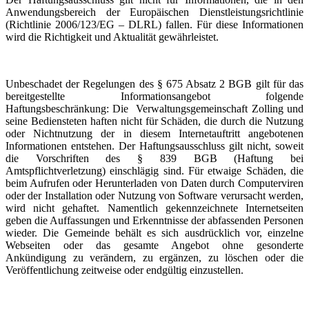
Anwendungsbereich der Europäischen Dienstleistungsrichtlinie
(Richtlinie 2006/123/EG – DLRL) fallen. Für diese Informationen
wird die Richtigkeit und Aktualität gewährleistet.
Unbeschadet der Regelungen des § 675 Absatz 2 BGB gilt für das
bereitgestellte Informationsangebot folgende
Haftungsbeschränkung: Die Verwaltungsgemeinschaft Zolling und
seine Bediensteten haften nicht für Schäden, die durch die Nutzung
oder Nichtnutzung der in diesem Internetauftritt angebotenen
Informationen entstehen. Der Haftungsausschluss gilt nicht, soweit
die Vorschriften des § 839 BGB (Haftung bei
Amtspflichtverletzung) einschlägig sind. Für etwaige Schäden, die
beim Aufrufen oder Herunterladen von Daten durch Computerviren
oder der Installation oder Nutzung von Software verursacht werden,
wird nicht gehaftet. Namentlich gekennzeichnete Internetseiten
geben die Auffassungen und Erkenntnisse der abfassenden Personen
wieder. Die Gemeinde behält es sich ausdrücklich vor, einzelne
Webseiten oder das gesamte Angebot ohne gesonderte
Ankündigung zu verändern, zu ergänzen, zu löschen oder die
Veröffentlichung zeitweise oder endgültig einzustellen.