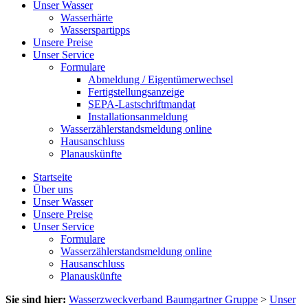
Unser Wasser
Wasserhärte
Wasserspartipps
Unsere Preise
Unser Service
Formulare
Abmeldung / Eigentümerwechsel
Fertigstellungsanzeige
SEPA-Lastschriftmandat
Installationsanmeldung
Wasserzählerstandsmeldung online
Hausanschluss
Planauskünfte
Startseite
Über uns
Unser Wasser
Unsere Preise
Unser Service
Formulare
Wasserzählerstandsmeldung online
Hausanschluss
Planauskünfte
Sie sind hier:
Wasserzweckverband Baumgartner Gruppe
>
Unser