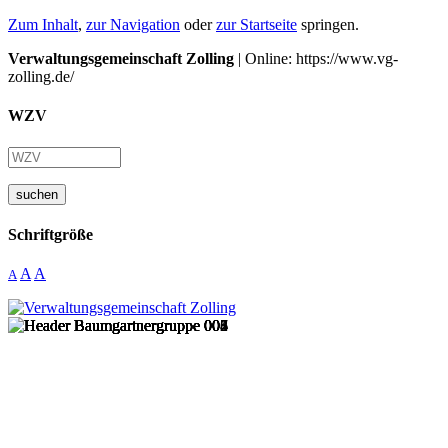
Zum Inhalt
,
zur Navigation
oder
zur Startseite
springen.
Verwaltungsgemeinschaft Zolling
| Online: https://www.vg-
zolling.de/
WZV
suchen
Schriftgröße
A
A
A